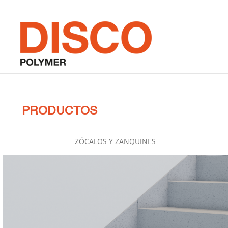
Saltar
al
contenido
PRODUCTOS
ZÓCALOS Y ZANQUINES