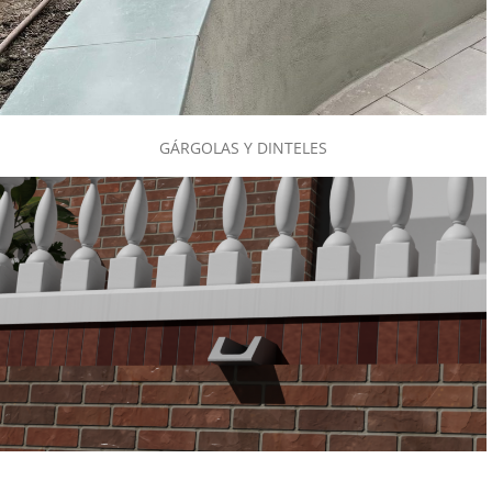
GÁRGOLAS Y DINTELES