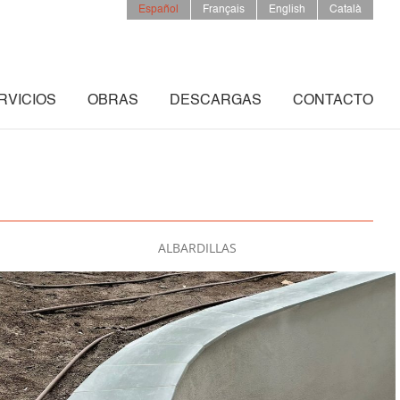
Español
Français
English
Català
RVICIOS
OBRAS
DESCARGAS
CONTACTO
ALBARDILLAS