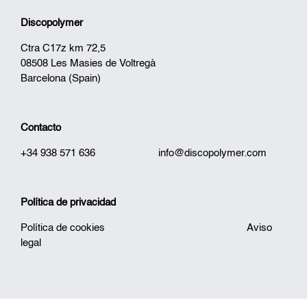
Discopolymer
Ctra C17z km 72,5
08508 Les Masies de Voltregà
Barcelona (Spain)
Contacto
+34 938 571 636
info@discopolymer.com
Política de privacidad
Política de cookies
Aviso
legal