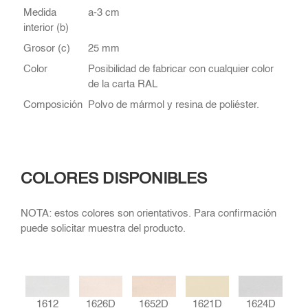
Medida
a-3 cm
interior (b)
Grosor (c)
25 mm
Color
Posibilidad de fabricar con cualquier color
de la carta RAL
Composición
Polvo de mármol y resina de poliéster.
COLORES DISPONIBLES
NOTA: estos colores son orientativos. Para confirmación
puede solicitar muestra del producto.
1612
1626D
1652D
1621D
1624D