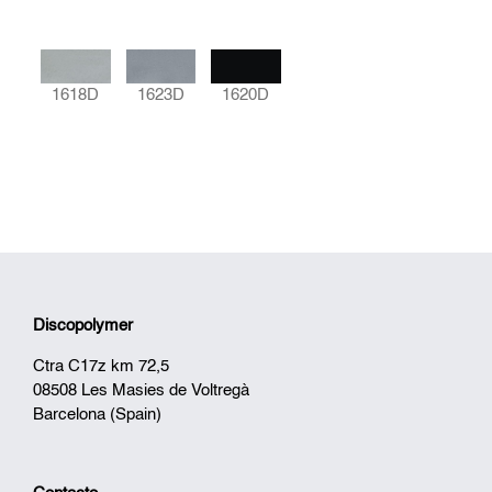
1618D
1620D
1623D
Discopolymer
Ctra C17z km 72,5
08508 Les Masies de Voltregà
Barcelona (Spain)