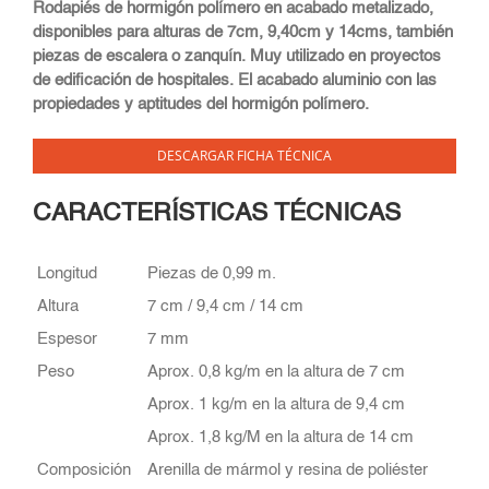
Rodapiés de hormigón polímero en acabado metalizado,
disponibles para alturas de 7cm, 9,40cm y 14cms, también
piezas de escalera o zanquín. Muy utilizado en proyectos
de edificación de hospitales. El acabado aluminio con las
propiedades y aptitudes del hormigón polímero.
DESCARGAR FICHA TÉCNICA
CARACTERÍSTICAS TÉCNICAS
Longitud
Piezas de 0,99 m.
Altura
7 cm / 9,4 cm / 14 cm
Espesor
7 mm
Peso
Aprox. 0,8 kg/m en la altura de 7 cm
Aprox. 1 kg/m en la altura de 9,4 cm
Aprox. 1,8 kg/M en la altura de 14 cm
Composición
Arenilla de mármol y resina de poliéster