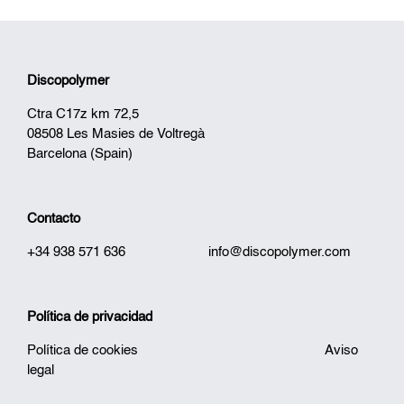
Discopolymer
Ctra C17z km 72,5
08508 Les Masies de Voltregà
Barcelona (Spain)
Contacto
+34 938 571 636
info@discopolymer.com
Política de privacidad
Política de cookies
Aviso
legal