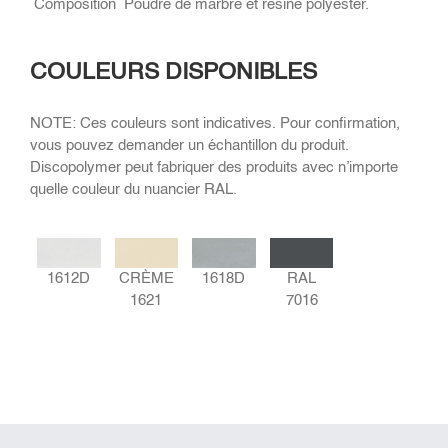
Composition
Poudre de marbre et résine polyester.
COULEURS DISPONIBLES
NOTE: Ces couleurs sont indicatives. Pour confirmation,
vous pouvez demander un échantillon du produit.
Discopolymer peut fabriquer des produits avec n’importe
quelle couleur du nuancier RAL.
1618D
1612D
CRÈME
RAL
1621
7016