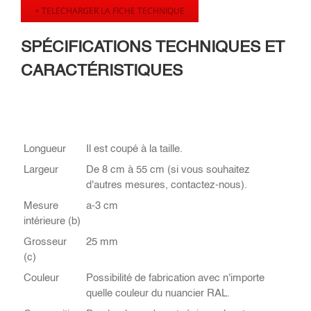
+ TELECHARGER LA FICHE TECHNIQUE
SPÉCIFICATIONS TECHNIQUES ET
CARACTÉRISTIQUES
Longueur
Il est coupé à la taille.
Largeur
De 8 cm à 55 cm (si vous souhaitez
d'autres mesures, contactez-nous).
Mesure
a-3 cm
intérieure (b)
Grosseur
25 mm
(c)
Couleur
Possibilité de fabrication avec n'importe
quelle couleur du nuancier RAL.