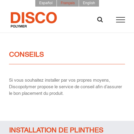
Skip
Español
Français
English
to
content
CONSEILS
Si vous souhaitez installer par vos propres moyens,
Discopolymer propose le service de conseil afin d’assurer
le bon placement du produit.
INSTALLATION DE PLINTHES