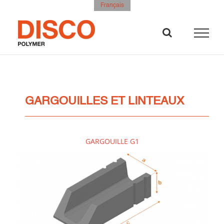
Skip
Français
to
content
GARGOUILLES ET LINTEAUX
GARGOUILLE G1