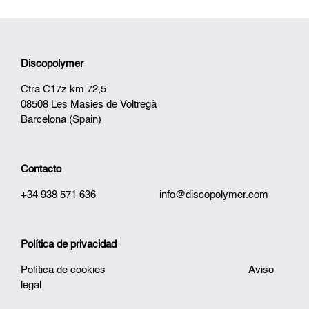
Discopolymer
Ctra C17z km 72,5
08508 Les Masies de Voltregà
Barcelona (Spain)
Contacto
+34 938 571 636
info@discopolymer.com
Política de privacidad
Política de cookies
Aviso
legal