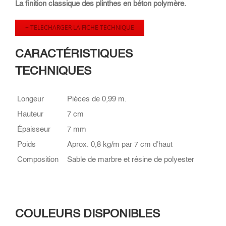
La finition classique des plinthes en béton polymère.
+ TELECHARGER LA FICHE TECHNIQUE
CARACTÉRISTIQUES
TECHNIQUES
Longeur
Pièces de 0,99 m.
Hauteur
7 cm
Épaisseur
7 mm
Poids
Aprox. 0,8 kg/m par 7 cm d'haut
Composition
Sable de marbre et résine de polyester
COULEURS DISPONIBLES