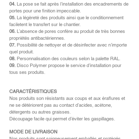
04.
La pose se fait après l’installation des encadrements de
portes pour une finition impeccable.
05.
La légèreté des produits ainsi que le conditionnement
faciletent le transfert sur le chantier.
06.
L’absence de pores confère au produit de très bonnes
propriétés antibactériennes.
07.
Possibilité de nettoyer et de désinfecter avec n’importe
quel produit.
08.
Personnalisation des couleurs selon la palette RAL.
09.
Disco Polymer propose le service d’installation pour
tous ses produits.
CARACTÉRISTIQUES
Nos produits son résistants aux coups et aux éraflures et
ne se détériorent pas au contact d’acides, acétone,
détergents ou autres graisses.
Découpage facile qui permet d’éviter les gaspillages.
MODE DE LIVRAISON
Nos produits sont soigneusement emballés et protégés