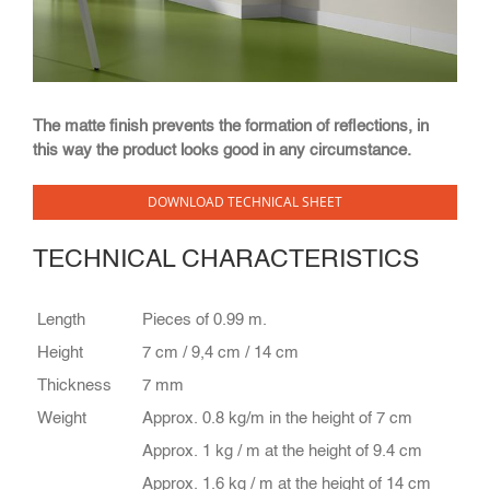
The matte finish prevents the formation of reflections, in
this way the product looks good in any circumstance.
DOWNLOAD TECHNICAL SHEET
TECHNICAL CHARACTERISTICS
Length
Pieces of 0.99 m.
Height
7 cm / 9,4 cm / 14 cm
Thickness
7 mm
Weight
Approx. 0.8 kg/m in the height of 7 cm
Approx. 1 kg / m at the height of 9.4 cm
Approx. 1.6 kg / m at the height of 14 cm