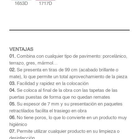
1653D
1717D
VENTAJAS
01.
Combina con cualquier tipo de pavimento: porcelánico,
terrazo, gres, mármol…
02.
Se presenta en tiras de 99 cm (acabado brillante o
mate), lo que permite un total aprovechamiento de la pieza
03.
Facilidad y rapidez en la colocación
04.
Se coloca al final de la obra con las tapetas de las
puertas puestas de forma que no quedan remates
05.
Su espesor de 7 mm y su presentación en paquetes
retractilados facilita el trasiego en obra
06.
No tiene poros, lo que lo convierte en un producto muy
higiénico
07.
Permite utilizar cualquier producto en su limpieza o
desinfección