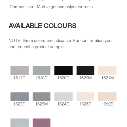
Composition
Marble grit and polyester resin
AVAILABLE COLOURS
NOTE: these colors are indicative. For confirmation you
can request a product sample.
1618D
1620D
1617D
1620M
1621M
1623D
1623M
1624D
1626D
1652D