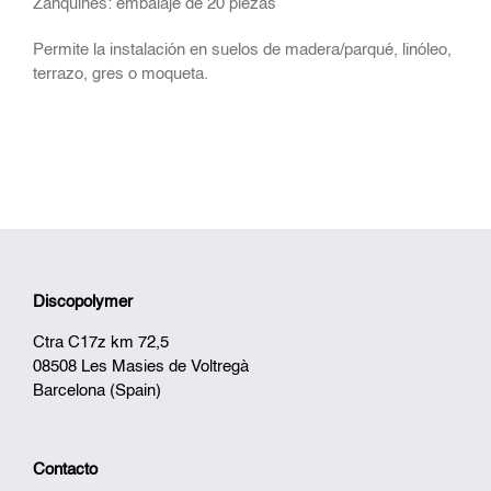
Zanquines: embalaje de 20 piezas
Permite la instalación en suelos de madera/parqué, linóleo,
terrazo, gres o moqueta.
Discopolymer
Ctra C17z km 72,5
08508 Les Masies de Voltregà
Barcelona (Spain)
Contacto