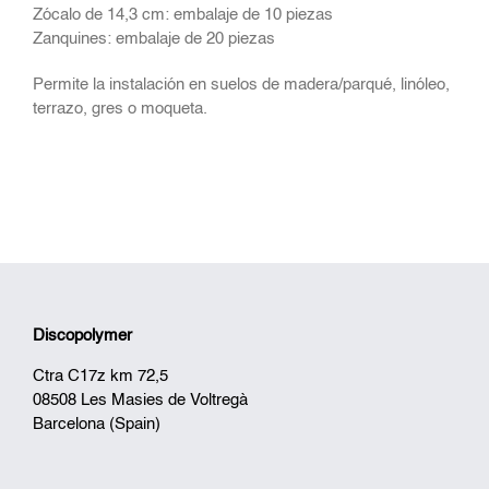
Zócalo de 14,3 cm: embalaje de 10 piezas
Zanquines: embalaje de 20 piezas
Permite la instalación en suelos de madera/parqué, linóleo,
terrazo, gres o moqueta.
Discopolymer
Ctra C17z km 72,5
08508 Les Masies de Voltregà
Barcelona (Spain)