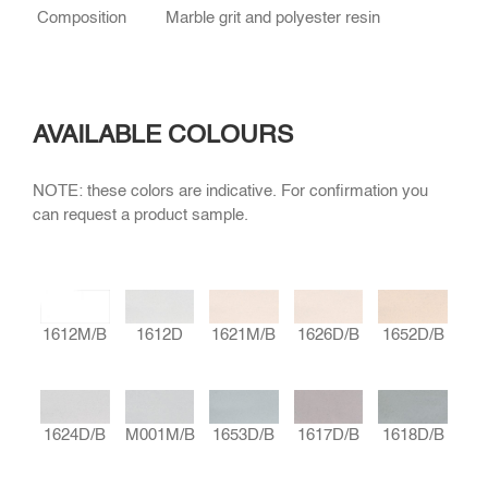
Composition
Marble grit and polyester resin
AVAILABLE COLOURS
NOTE: these colors are indicative. For confirmation you
can request a product sample.
1612M/B
1612D
1621M/B
1626D/B
1652D/B
1653D/B
1618D/B
1624D/B
M001M/B
1617D/B