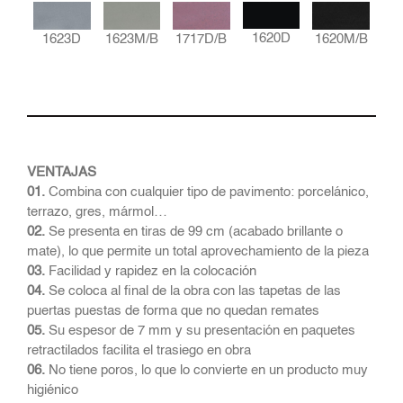
1620D
1623D
1623M/B
1717D/B
1620M/B
VENTAJAS
01.
Combina con cualquier tipo de pavimento: porcelánico,
terrazo, gres, mármol…
02.
Se presenta en tiras de 99 cm (acabado brillante o
mate), lo que permite un total aprovechamiento de la pieza
03.
Facilidad y rapidez en la colocación
04.
Se coloca al final de la obra con las tapetas de las
puertas puestas de forma que no quedan remates
05.
Su espesor de 7 mm y su presentación en paquetes
retractilados facilita el trasiego en obra
06.
No tiene poros, lo que lo convierte en un producto muy
higiénico