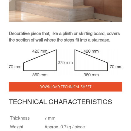
Decorative piece that, like a plinth or skirting board, covers
the section of wall where the steps fit into a staircase.
DOWNLOAD TECHNICAL SHEET
TECHNICAL CHARACTERISTICS
Thickness
7 mm
Weight
Approx. 0.7kg / piece